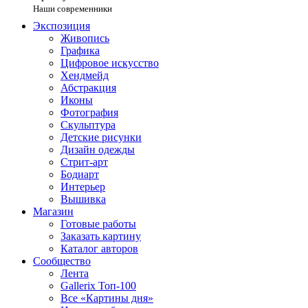
Наши современники
Экспозиция
Живопись
Графика
Цифровое искусство
Хендмейд
Абстракция
Иконы
Фотография
Скульптура
Детские рисунки
Дизайн одежды
Стрит-арт
Бодиарт
Интерьер
Вышивка
Магазин
Готовые работы
Заказать картину
Каталог авторов
Сообщество
Лента
Gallerix Топ-100
Все «Картины дня»