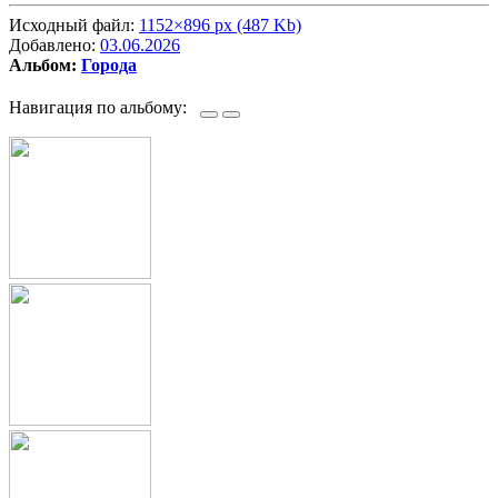
Исходный файл:
1152×896 px (487 Kb)
Добавлено:
03.06.2026
Альбом:
Города
Навигация по альбому: