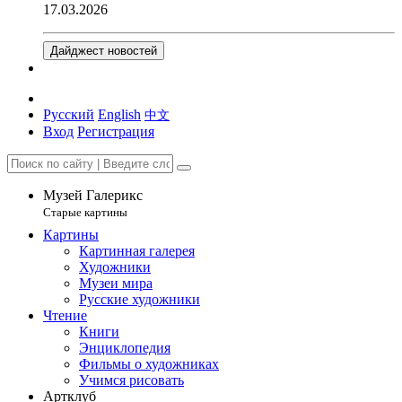
17.03.2026
Дайджест новостей
Русский
English
中文
Вход
Регистрация
Музей Галерикс
Старые картины
Картины
Картинная галерея
Художники
Музеи мира
Русские художники
Чтение
Книги
Энциклопедия
Фильмы о художниках
Учимся рисовать
Артклуб