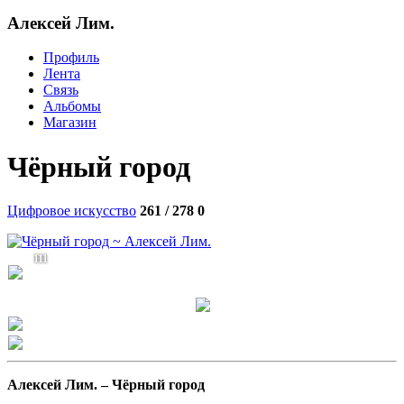
Алексей Лим.
Профиль
Лента
Связь
Альбомы
Магазин
Чёрный город
Цифровое искусство
261 / 278
0
111
Алексей Лим. –
Чёрный город