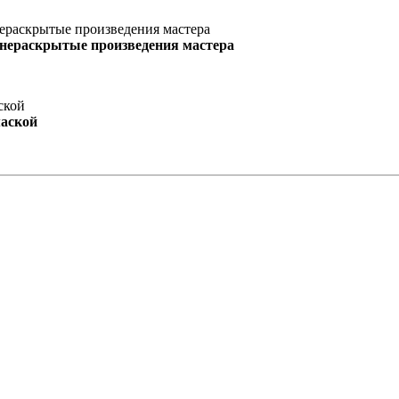
 нераскрытые произведения мастера
маской