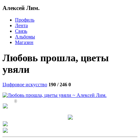
Алексей Лим.
Профиль
Лента
Связь
Альбомы
Магазин
Любовь прошла, цветы
увяли
Цифровое искусство
190 / 246
0
0