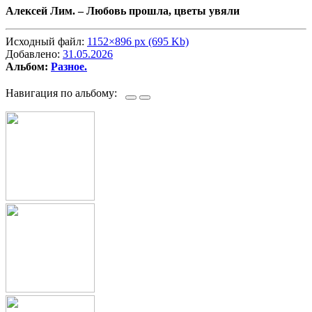
Алексей Лим. –
Любовь прошла, цветы увяли
Исходный файл:
1152×896 px (695 Kb)
Добавлено:
31.05.2026
Альбом:
Разное.
Навигация по альбому: