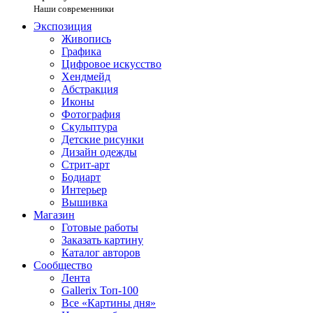
Наши современники
Экспозиция
Живопись
Графика
Цифровое искусство
Хендмейд
Абстракция
Иконы
Фотография
Скульптура
Детские рисунки
Дизайн одежды
Стрит-арт
Бодиарт
Интерьер
Вышивка
Магазин
Готовые работы
Заказать картину
Каталог авторов
Сообщество
Лента
Gallerix Топ-100
Все «Картины дня»