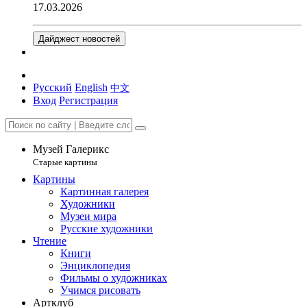
17.03.2026
Дайджест новостей
Русский
English
中文
Вход
Регистрация
Музей Галерикс
Старые картины
Картины
Картинная галерея
Художники
Музеи мира
Русские художники
Чтение
Книги
Энциклопедия
Фильмы о художниках
Учимся рисовать
Артклуб