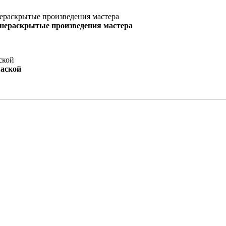
 нераскрытые произведения мастера
маской