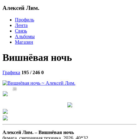
Алексей Лим.
Профиль
Лента
Связь
Альбомы
Магазин
Вишнёвая ночь
Графика
195 / 246
0
26
Алексей Лим. –
Вишнёвая ночь
бумага, смешанная техника, 2026, 40*32