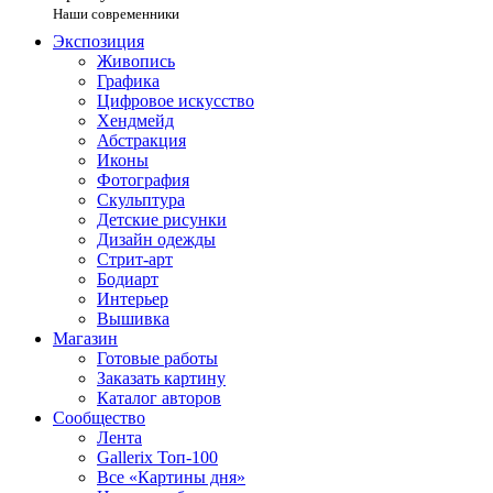
Наши современники
Экспозиция
Живопись
Графика
Цифровое искусство
Хендмейд
Абстракция
Иконы
Фотография
Скульптура
Детские рисунки
Дизайн одежды
Стрит-арт
Бодиарт
Интерьер
Вышивка
Магазин
Готовые работы
Заказать картину
Каталог авторов
Сообщество
Лента
Gallerix Топ-100
Все «Картины дня»