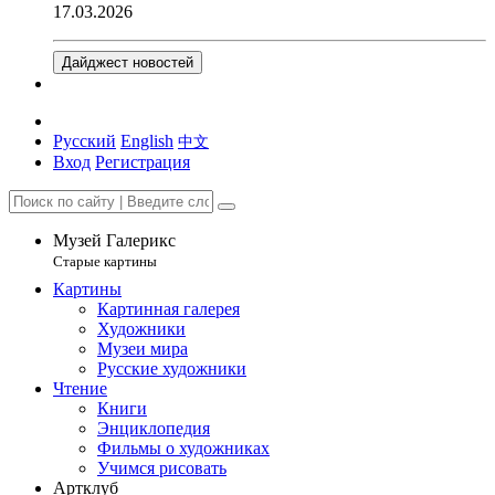
17.03.2026
Дайджест новостей
Русский
English
中文
Вход
Регистрация
Музей Галерикс
Старые картины
Картины
Картинная галерея
Художники
Музеи мира
Русские художники
Чтение
Книги
Энциклопедия
Фильмы о художниках
Учимся рисовать
Артклуб