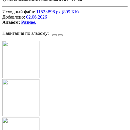
Исходный файл:
1152×896 px (899 Kb)
Добавлено:
02.06.2026
Альбом:
Разное.
Навигация по альбому: